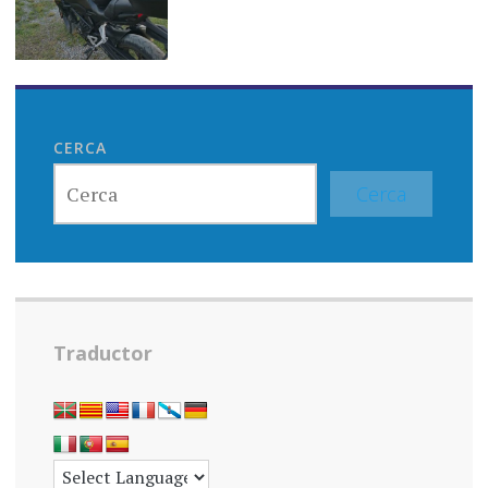
CERCA
Cerca
Traductor