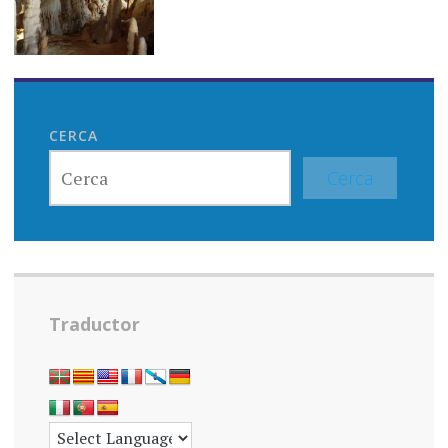
CERCA
Cerca
Traductor