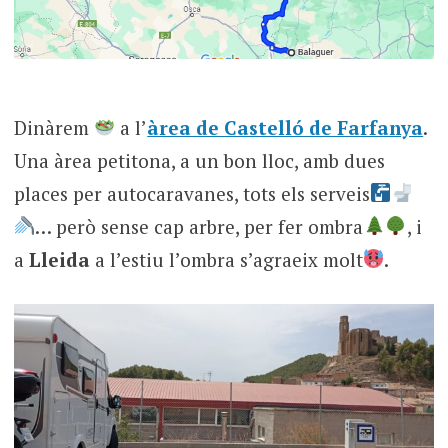
Dinàrem
a l’
àrea de Castelló de Farfanya
.
Una àrea petitona, a un bon lloc, amb dues
places per autocaravanes, tots els serveis
… però sense cap arbre, per fer ombra
, i
a
Lleida
a l’estiu l’ombra s’agraeix molt
.