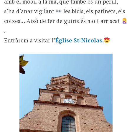
amb el mòbil a la mà, que també és un perill,
s’ha d’anar vigilant
les bicis, els patinets, els
cotxes… Això de fer de guiris és molt arriscat
.
Entràrem a visitar l’
Église St-Nicolas.