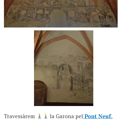
Travessàrem
la Garona pel
Pont Neuf
,