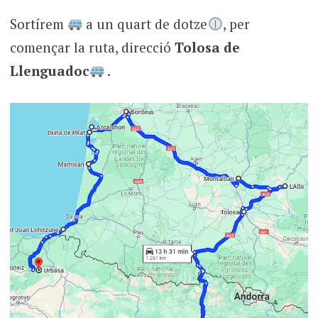
Sortírem
a un quart de dotze
, per
començar la ruta, direcció
Tolosa de
Llenguadoc
.