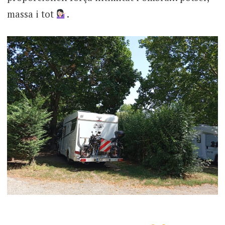
massa i tot
.