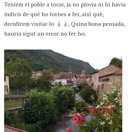
Teníem el poble a tocar, ja no plovia ni hi havia
indicis de què ho tornes a fer, així què,
decidírem visitar-lo
. Quina bona pensada,
hauria sigut un error no fer-ho.