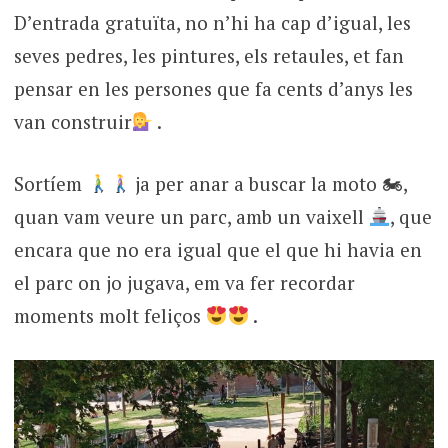
D’entrada gratuïta, no n’hi ha cap d’igual, les
seves pedres, les pintures, els retaules, et fan
pensar en les persones que fa cents d’anys les
van construir
.
Sortíem
ja per anar a buscar la moto 🏍,
quan vam veure un parc, amb un vaixell
, que
encara que no era igual que el que hi havia en
el parc on jo jugava, em va fer recordar
moments molt feliços
.