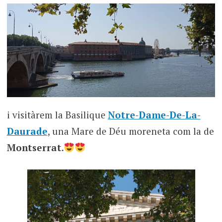
i visitàrem la Basilique
Notre-Dame-De-La-
Daurade
, una Mare de Déu moreneta com la de
Montserrat
.