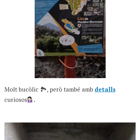
Molt bucòlic 🏞, però també amb
detalls
curiosos
.