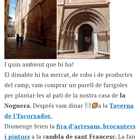
I quin ambient que hi ha!
El dissabte hi ha mercat, de roba i de productes
del camp, vam comprar un parell de farigoles
per plantar-les al pati de la nostra casa de
la
Noguera
. Després vam dinar
a la
Taverna
de l’Escorxador
.
Diumenge feien la
fira d’artesans, brocanters
i pintors
a la r
ambla de sant Francesc
. La fan