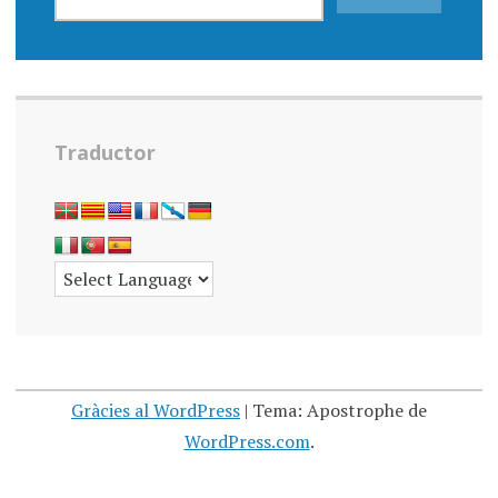
Traductor
Gràcies al WordPress
|
Tema: Apostrophe de
WordPress.com
.