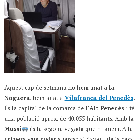
Aquest cap de setmana no hem anat a
la
Noguera
, hem anat a
Vilafranca del Penedès
.
És la capital de la comarca de l’
Alt Penedès
i té
una població aprox. de 40.055 habitants. Amb la
Mussi
és la segona vegada que hi anem. A la
primera vam poder aparcar al davant de la casa