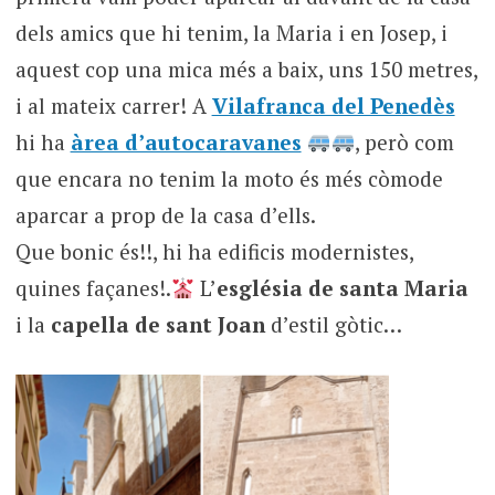
dels amics que hi tenim, la Maria i en Josep, i
aquest cop una mica més a baix, uns 150 metres,
i al mateix carrer! A
Vilafranca del Penedès
hi ha
àrea d’autocaravanes
, però com
que encara no tenim la moto és més còmode
aparcar a prop de la casa d’ells.
Que bonic és!!, hi ha edificis modernistes,
quines façanes!.
L’
església de santa Maria
i la
capella de sant Joan
d’estil gòtic…