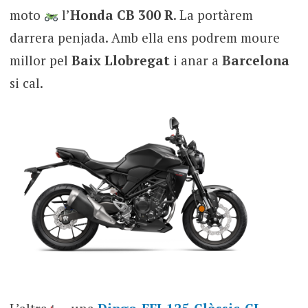
moto
l’
Honda CB 300 R
. La portàrem
darrera penjada. Amb ella ens podrem moure
millor pel
Baix Llobregat
i anar a
Barcelona
si cal.