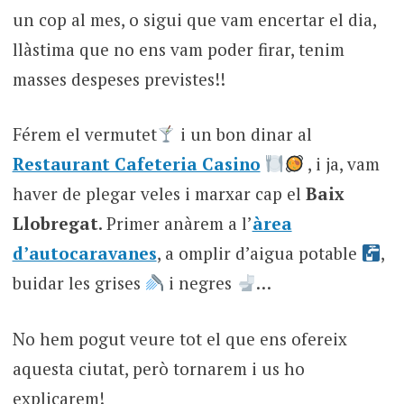
un cop al mes, o sigui que vam encertar el dia,
llàstima que no ens vam poder firar, tenim
masses despeses previstes!!
Férem el vermutet
i un bon dinar al
Restaurant Cafeteria Casino
, i ja, vam
haver de plegar veles i marxar cap el
Baix
Llobregat
. Primer anàrem a l’
àrea
d’autocaravanes
, a omplir d’aigua potable
,
buidar les grises
i negres
…
No hem pogut veure tot el que ens ofereix
aquesta ciutat, però tornarem i us ho
explicarem!