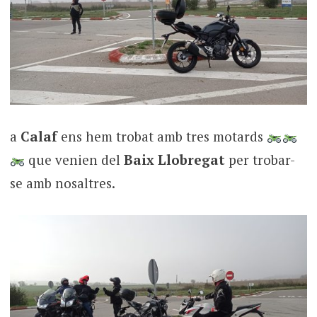
a
Calaf
ens hem trobat amb tres motards
que venien del
Baix Llobregat
per trobar-
se amb nosaltres.