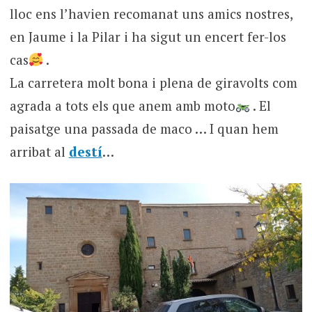
lloc ens l’havien recomanat uns amics nostres,
en Jaume i la Pilar i ha sigut un encert fer-los
cas
.
La carretera molt bona i plena de giravolts com
agrada a tots els que anem amb moto
. El
paisatge una passada de maco … I quan hem
arribat al
destí
…