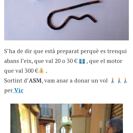
S’ha de dir que està preparat perquè es trenqui
abans l’eix, que val 20 o 30 €
, que el motor
que val 300 €
.
Sortint d’
ASM
, vam anar a donar un vol
per
Vic