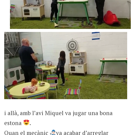
i allà, amb l’avi Miquel va jugar una bona
estona
.
Quan el mecànic
va acabar d’arreglar