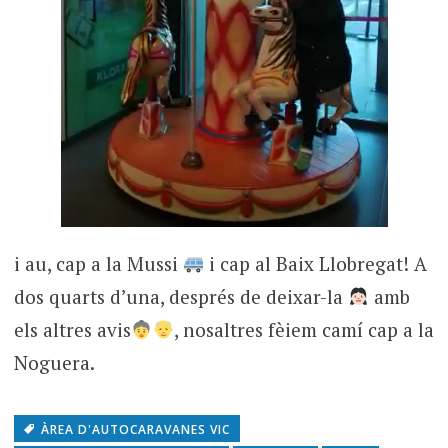
i au, cap a la Mussi
i cap al Baix Llobregat! A
dos quarts d’una, després de deixar-la
amb
els altres avis
, nosaltres fèiem camí cap a la
Noguera.
ÀREA D'AUTOCARAVANES VIC