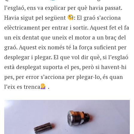
l’esglaó, ens va explicar per què havia passat.
Havia sigut pel següent
: El graó s’acciona
elèctricament per entrar i sortir. Aquest fet el fa
un eix dentat que uneix el motor a un braç del
graó. Aquest eix només té la força suficient per
desplegar i plegar. El que vol dir què, si l’esglaó
està desplegat suporta el pes, però si havent-hi
pes, per error s’acciona per plegar-lo, és quan
l’eix es trenca
.