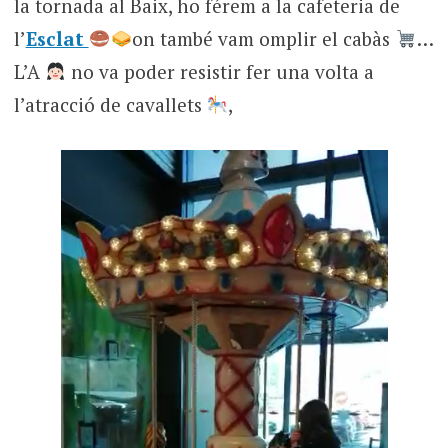
la tornada al Baix, ho férem a la cafeteria de
l’
Esclat
on també vam omplir el cabàs
…
L’A
no va poder resistir fer una volta a
l’atracció de cavallets
,