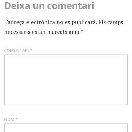
Deixa un comentari
L'adreça electrònica no es publicarà.
Els camps
necessaris estan marcats amb
*
COMENTARI
*
NOM
*