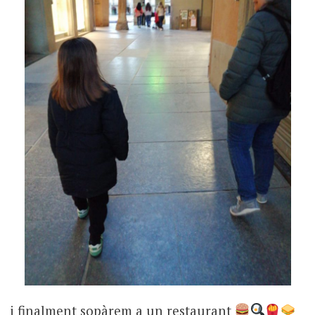
i finalment sopàrem a un restaurant