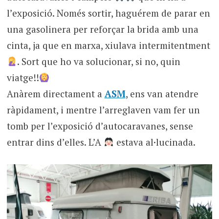
l’exposició. Només sortir, haguérem de parar en
una gasolinera per reforçar la brida amb una
cinta, ja que en marxa, xiulava intermitentment
. Sort que ho va solucionar, si no, quin
viatge!!
Anàrem directament a
ASM
, ens van atendre
ràpidament, i mentre l’arreglaven vam fer un
tomb per l’exposició d’autocaravanes, sense
entrar dins d’elles. L’A
estava al·lucinada.