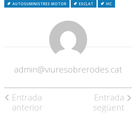
AUTOSUMINISTRES MOTOR
ESCLAT
VIC
admin@viuresobrerodes.cat
Navegació
Entrada
Entrada
anterior
següent
per
l'entrada