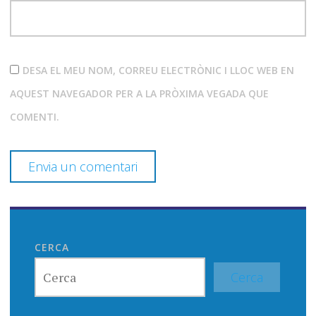
DESA EL MEU NOM, CORREU ELECTRÒNIC I LLOC WEB EN
AQUEST NAVEGADOR PER A LA PRÒXIMA VEGADA QUE
COMENTI.
CERCA
Cerca