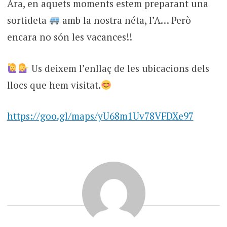
Ara, en aquets moments estem preparant una
sortideta
amb la nostra néta, l’A… Però
encara no són les vacances!!
Us deixem l’enllaç de les ubicacions dels
llocs que hem visitat.
https://goo.gl/maps/yU68m1Uv78VFDXe97