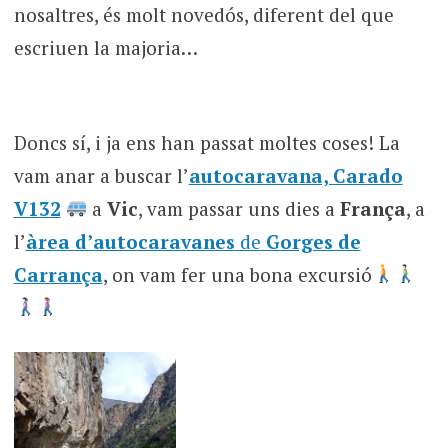
nosaltres, és molt novedós, diferent del que
escriuen la majoria…
Doncs sí, i ja ens han passat moltes coses! La
vam anar a buscar l’
autocaravana, Carado
V132
a
Vic
, vam passar uns dies a
França
, a
l’
àrea
d’autocaravanes
de
Gorges de
Carrança
, on vam fer una bona excursió