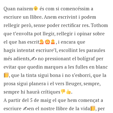
Quan naixem
és com si comencéssim a
escriure un llibre. Anem escrivint i podem
rellegir però, sense poder rectificar res. Tothom
que t’envolta pot llegir, rellegir i opinar sobre
el que has escrit
, i encara que
hagis intentat escriure’l, escollint les paraules
més adients,✍
no pressionant el bolígraf per
evitar que quedin marques a les fulles en blanc
, que la tinta sigui bona i no s’esborri, que la
prosa sigui planera i el vers lleuger, sempre,
sempre hi haurà crítiques
.
A partir del 5 de maig el que hem començat a
escriure ✍
en el nostre llibre de la vida
, per