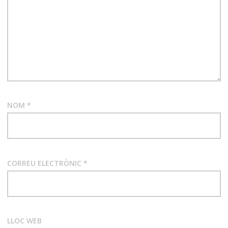
NOM
*
CORREU ELECTRÒNIC
*
LLOC WEB