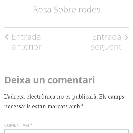
Rosa Sobre rodes
Navegació
Entrada
Entrada
anterior
següent
per
l'entrada
Deixa un comentari
L'adreça electrònica no es publicarà.
Els camps
necessaris estan marcats amb
*
COMENTARI
*