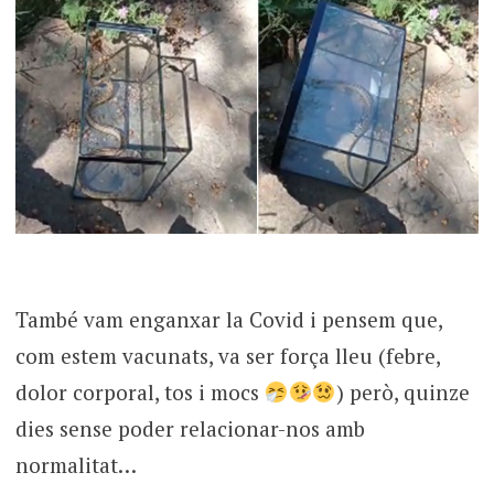
També vam enganxar la Covid i pensem que,
com estem vacunats, va ser força lleu (febre,
dolor corporal, tos i mocs
) però, quinze
dies sense poder relacionar-nos amb
normalitat…