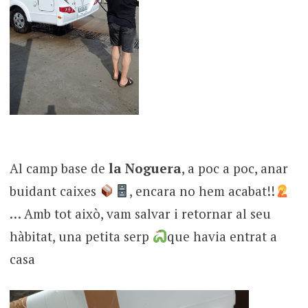
Al camp base de
la Noguera
, a poc a poc, anar
buidant caixes
, encara no hem acabat!!
… Amb tot això, vam salvar i retornar al seu
hàbitat, una petita serp
que havia entrat a
casa