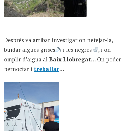
Després va arribar investigar on netejar-la,
buidar aigües grises
i les negres
, i on
omplir d’aigua al
Baix Llobregat
… On poder
pernoctar i
treballar
…