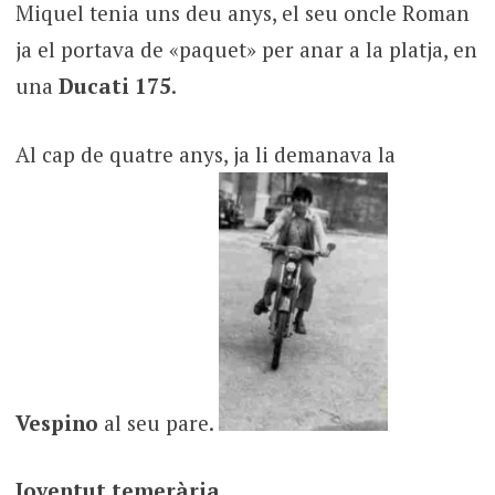
Miquel tenia uns deu anys, el seu oncle Roman
ja el portava de «paquet» per anar a la platja, en
una
Ducati 175
.
Al cap de quatre anys, ja li demanava la
Vespino
al seu pare.
Joventut temerària.