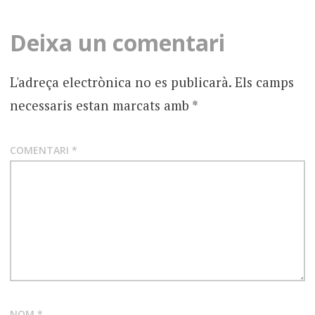
l'entrada
Deixa un comentari
L'adreça electrònica no es publicarà.
Els camps
necessaris estan marcats amb
*
COMENTARI
*
NOM
*