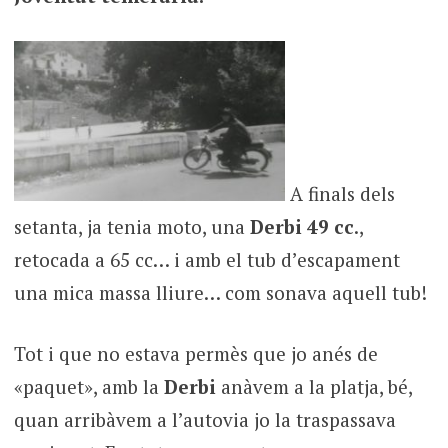
A finals dels
setanta, ja tenia moto, una
Derbi 49 cc
.,
retocada a 65 cc… i amb el tub d’escapament
una mica massa lliure… com sonava aquell tub!
Tot i que no estava permès que jo anés de
«paquet», amb la
Derbi
anàvem a la platja, bé,
quan arribàvem a l’autovia jo la traspassava